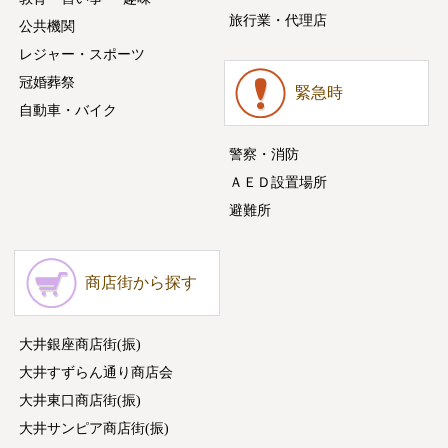
旅行業・代理店
公共機関
レジャー・スポーツ
冠婚葬祭
緊急時
自動車・バイク
警察・消防
ＡＥＤ設置場所
避難所
商店街から探す
大井銀座商店街(振)
大井すずらん通り商店会
大井東口商店街(振)
大井サンピア商店街(振)