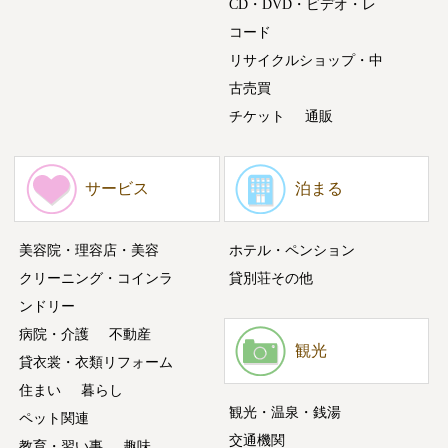
CD・DVD・ビデオ・レ
コード
リサイクルショップ・中
古売買
チケット
通販
サービス
泊まる
美容院・理容店・美容
ホテル・ペンション
クリーニング・コインラ
貸別荘その他
ンドリー
病院・介護
不動産
観光
貸衣裳・衣類リフォーム
住まい
暮らし
観光・温泉・銭湯
ペット関連
交通機関
教育・習い事
趣味