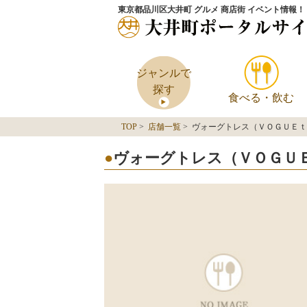
東京都品川区大井町 グルメ 商店街 イベント情報！
ジャンルで
探す
食べる・飲む
TOP
>
店舗一覧
> ヴォーグトレス（ＶＯＧＵＥ
ヴォーグトレス（ＶＯＧＵ