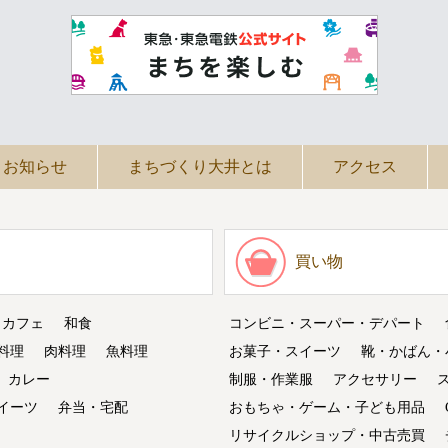
お知らせ
まちづくり大井とは
アクセス
買い物
・カフェ
和食
コンビニ・スーパー・デパート
料理
肉料理
魚料理
お菓子・スイーツ
靴・かばん・
カレー
制服・作業服
アクセサリー
イーツ
弁当・宅配
おもちゃ・ゲーム・子ども用品
リサイクルショップ・中古売買