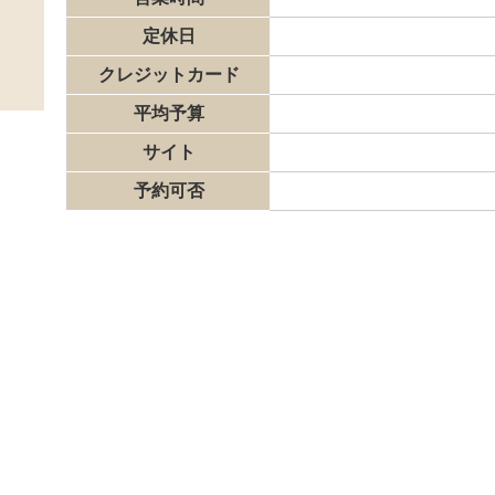
定休日
クレジットカード
平均予算
サイト
予約可否