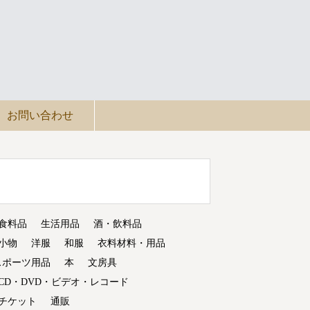
お問い合わせ
食料品
生活用品
酒・飲料品
小物
洋服
和服
衣料材料・用品
スポーツ用品
本
文房具
CD・DVD・ビデオ・レコード
チケット
通販