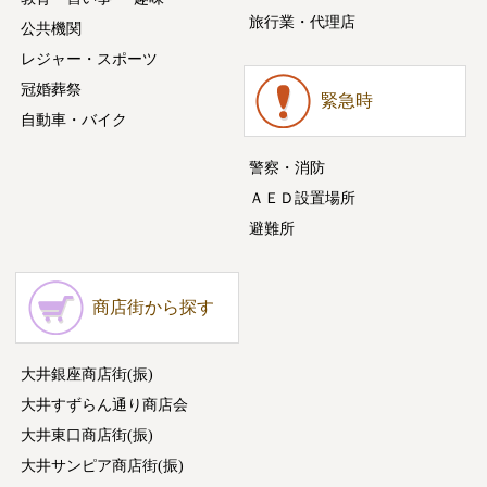
旅行業・代理店
公共機関
レジャー・スポーツ
冠婚葬祭
緊急時
自動車・バイク
警察・消防
ＡＥＤ設置場所
避難所
商店街から探す
大井銀座商店街(振)
大井すずらん通り商店会
大井東口商店街(振)
大井サンピア商店街(振)