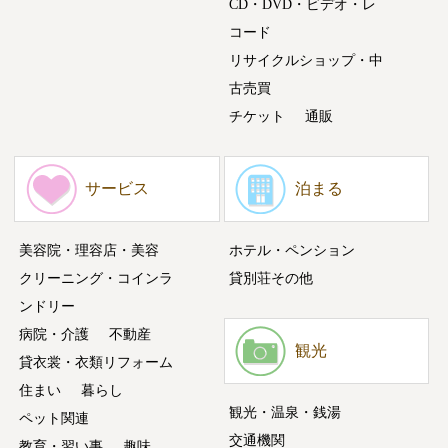
CD・DVD・ビデオ・レ
コード
リサイクルショップ・中
古売買
チケット
通販
サービス
泊まる
美容院・理容店・美容
ホテル・ペンション
クリーニング・コインラ
貸別荘その他
ンドリー
病院・介護
不動産
観光
貸衣裳・衣類リフォーム
住まい
暮らし
観光・温泉・銭湯
ペット関連
交通機関
教育・習い事
趣味