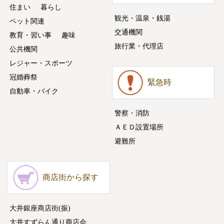
住まい
暮らし
観光・温泉・銭湯
ペット関連
交通機関
教育・習い事
趣味
旅行業・代理店
公共機関
レジャー・スポーツ
冠婚葬祭
緊急時
自動車・バイク
警察・消防
ＡＥＤ設置場所
避難所
商店街から探す
大井銀座商店街(振)
大井すずらん通り商店会