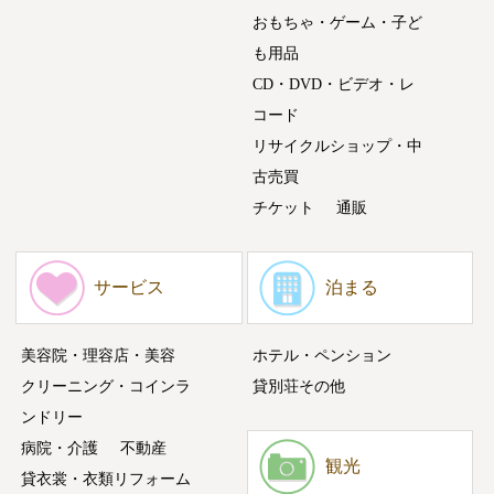
おもちゃ・ゲーム・子ど
も用品
CD・DVD・ビデオ・レ
コード
リサイクルショップ・中
古売買
チケット
通販
サービス
泊まる
美容院・理容店・美容
ホテル・ペンション
クリーニング・コインラ
貸別荘その他
ンドリー
病院・介護
不動産
観光
貸衣裳・衣類リフォーム