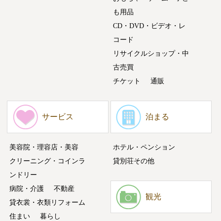
も用品
CD・DVD・ビデオ・レ
コード
リサイクルショップ・中
古売買
チケット
通販
サービス
泊まる
美容院・理容店・美容
ホテル・ペンション
クリーニング・コインラ
貸別荘その他
ンドリー
病院・介護
不動産
観光
貸衣裳・衣類リフォーム
住まい
暮らし