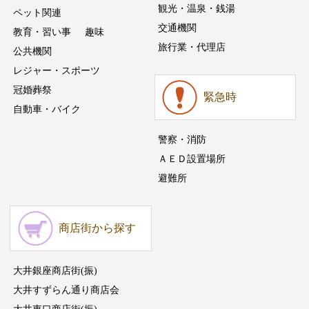
観光・温泉・銭湯
ペット関連
交通機関
教育・習い事
趣味
旅行業・代理店
公共機関
レジャー・スポーツ
冠婚葬祭
緊急時
自動車・バイク
警察・消防
ＡＥＤ設置場所
避難所
商店街から探す
大井銀座商店街(振)
大井すずらん通り商店会