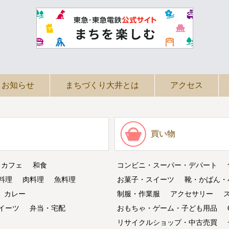
お知らせ
まちづくり大井とは
アクセス
買い物
・カフェ
和食
コンビニ・スーパー・デパート
料理
肉料理
魚料理
お菓子・スイーツ
靴・かばん・
カレー
制服・作業服
アクセサリー
イーツ
弁当・宅配
おもちゃ・ゲーム・子ども用品
リサイクルショップ・中古売買