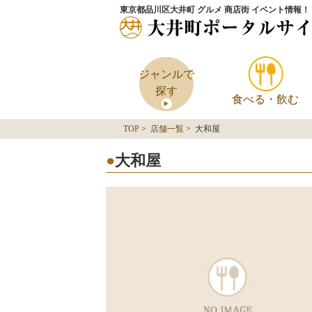
東京都品川区大井町 グルメ 商店街 イベント情報！
ジャンルで
探す
食べる・飲む
TOP
>
店舗一覧
> 大和屋
大和屋