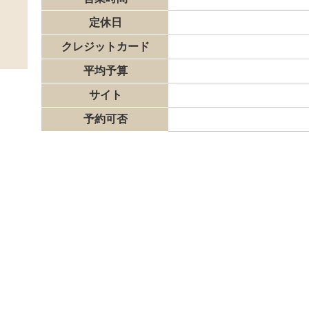
定休日
クレジットカード
平均予算
サイト
予約可否