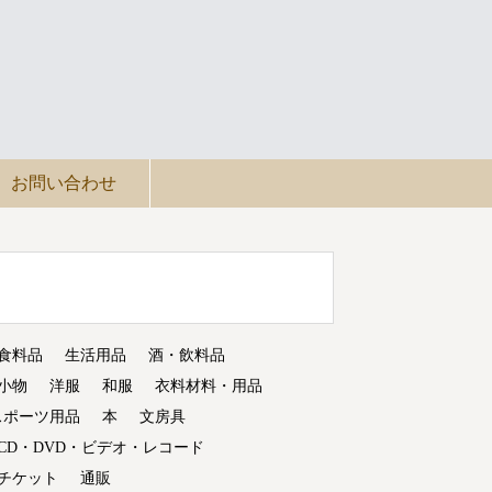
お問い合わせ
食料品
生活用品
酒・飲料品
小物
洋服
和服
衣料材料・用品
スポーツ用品
本
文房具
CD・DVD・ビデオ・レコード
チケット
通販