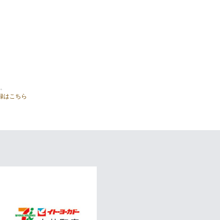
。
録はこちら