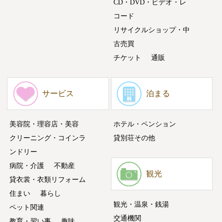
CD・DVD・ビデオ・レ
コード
リサイクルショップ・中
古売買
チケット
通販
サービス
泊まる
美容院・理容店・美容
ホテル・ペンション
クリーニング・コインラ
貸別荘その他
ンドリー
病院・介護
不動産
観光
貸衣裳・衣類リフォーム
住まい
暮らし
観光・温泉・銭湯
ペット関連
交通機関
教育・習い事
趣味