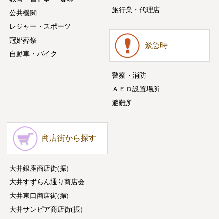
旅行業・代理店
公共機関
レジャー・スポーツ
冠婚葬祭
緊急時
自動車・バイク
警察・消防
ＡＥＤ設置場所
避難所
商店街から探す
大井銀座商店街(振)
大井すずらん通り商店会
大井東口商店街(振)
大井サンピア商店街(振)