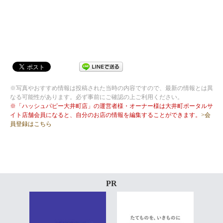
※写真やおすすめ情報は投稿された当時の内容ですので、最新の情報とは異
なる可能性があります。必ず事前にご確認の上ご利用ください。
※「ハッシュパピー大井町店」の運営者様・オーナー様は大井町ポータルサ
イト店舗会員になると、自分のお店の情報を編集することができます。
>会
員登録はこちら
PR