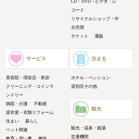
CD・DVD・ビデオ・レ
コード
リサイクルショップ・中
古売買
チケット
通販
サービス
泊まる
美容院・理容店・美容
ホテル・ペンション
クリーニング・コインラ
貸別荘その他
ンドリー
病院・介護
不動産
観光
貸衣裳・衣類リフォーム
住まい
暮らし
観光・温泉・銭湯
ペット関連
交通機関
教育・習い事
趣味