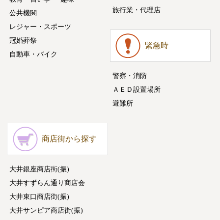
旅行業・代理店
公共機関
レジャー・スポーツ
冠婚葬祭
緊急時
自動車・バイク
警察・消防
ＡＥＤ設置場所
避難所
商店街から探す
大井銀座商店街(振)
大井すずらん通り商店会
大井東口商店街(振)
大井サンピア商店街(振)