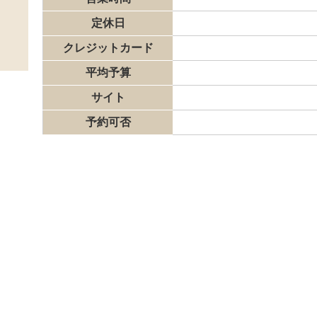
定休日
クレジットカード
平均予算
サイト
予約可否