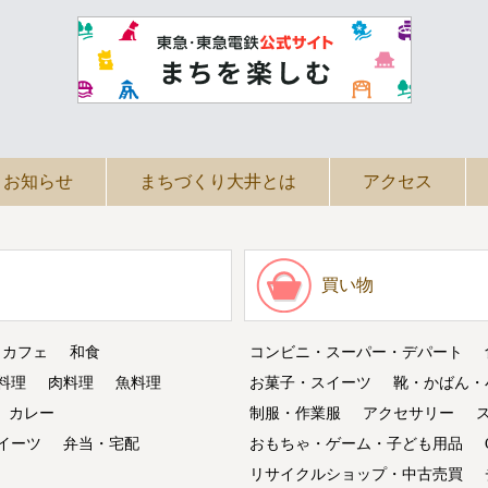
お知らせ
まちづくり大井とは
アクセス
買い物
・カフェ
和食
コンビニ・スーパー・デパート
料理
肉料理
魚料理
お菓子・スイーツ
靴・かばん・
カレー
制服・作業服
アクセサリー
イーツ
弁当・宅配
おもちゃ・ゲーム・子ども用品
リサイクルショップ・中古売買