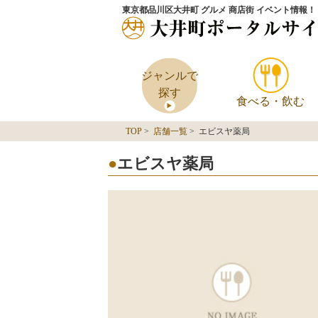
東京都品川区大井町 グルメ 商店街 イベント情報！
ジャンルで
探す
食べる・飲む
TOP
>
店舗一覧
> エビスヤ薬局
エビスヤ薬局