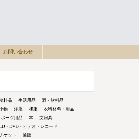
お問い合わせ
食料品
生活用品
酒・飲料品
小物
洋服
和服
衣料材料・用品
スポーツ用品
本
文房具
CD・DVD・ビデオ・レコード
チケット
通販