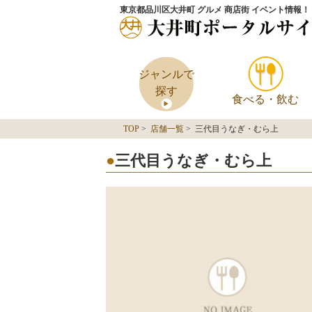
東京都品川区大井町 グルメ 商店街 イベント情報！
ジャンルで
探す
食べる・飲む
TOP
>
店舗一覧
> 三代目うなぎ・むら上
三代目うなぎ・むら上