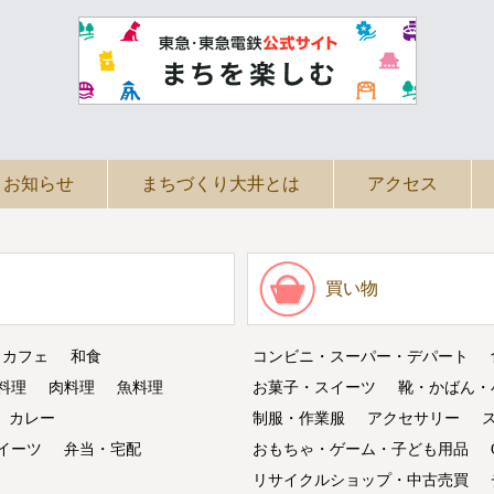
お知らせ
まちづくり大井とは
アクセス
買い物
・カフェ
和食
コンビニ・スーパー・デパート
料理
肉料理
魚料理
お菓子・スイーツ
靴・かばん・
カレー
制服・作業服
アクセサリー
イーツ
弁当・宅配
おもちゃ・ゲーム・子ども用品
リサイクルショップ・中古売買