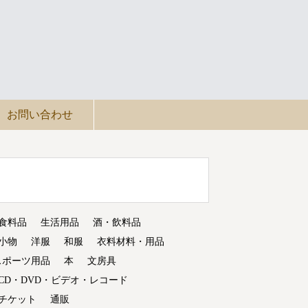
お問い合わせ
食料品
生活用品
酒・飲料品
小物
洋服
和服
衣料材料・用品
スポーツ用品
本
文房具
CD・DVD・ビデオ・レコード
チケット
通販