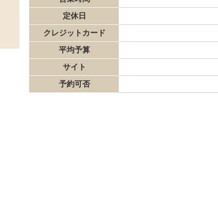
定休日
クレジットカード
平均予算
サイト
予約可否