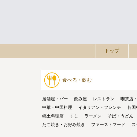
トップ
食べる・飲む
居酒屋・バー
飲み屋
レストラン
喫茶店
中華・中国料理
イタリアン・フレンチ
各国
郷土料理店
すし
ラーメン
そば・うどん
たこ焼き・お好み焼き
ファーストフード
ス