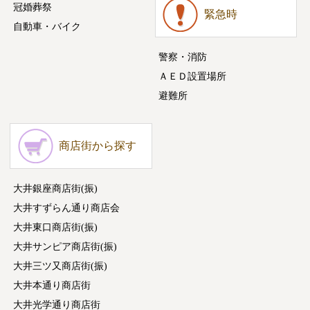
冠婚葬祭
緊急時
自動車・バイク
警察・消防
ＡＥＤ設置場所
避難所
商店街から探す
大井銀座商店街(振)
大井すずらん通り商店会
大井東口商店街(振)
大井サンピア商店街(振)
大井三ツ又商店街(振)
大井本通り商店街
大井光学通り商店街