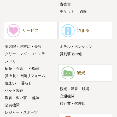
古売買
チケット
通販
サービス
泊まる
美容院・理容店・美容
ホテル・ペンション
クリーニング・コインラ
貸別荘その他
ンドリー
病院・介護
不動産
観光
貸衣裳・衣類リフォーム
住まい
暮らし
観光・温泉・銭湯
ペット関連
交通機関
教育・習い事
趣味
旅行業・代理店
公共機関
レジャー・スポーツ