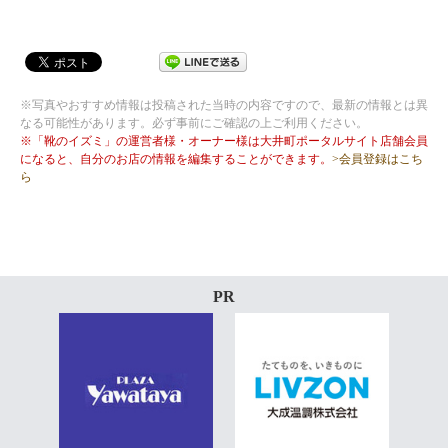
※写真やおすすめ情報は投稿された当時の内容ですので、最新の情報とは異
なる可能性があります。必ず事前にご確認の上ご利用ください。
※「靴のイズミ」の運営者様・オーナー様は大井町ポータルサイト店舗会員
になると、自分のお店の情報を編集することができます。
>会員登録はこち
ら
PR