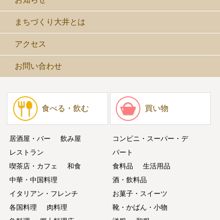
まちづくり大井とは
アクセス
お問い合わせ
食べる・飲む
買い物
居酒屋・バー
飲み屋
コンビニ・スーパー・デ
レストラン
パート
喫茶店・カフェ
和食
食料品
生活用品
中華・中国料理
酒・飲料品
イタリアン・フレンチ
お菓子・スイーツ
各国料理
肉料理
靴・かばん・小物