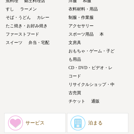
魚料理
郷土料理店
洋服
和服
すし
ラーメン
衣料材料・用品
そば・うどん
カレー
制服・作業服
たこ焼き・お好み焼き
アクセサリー
ファーストフード
スポーツ用品
本
スイーツ
弁当・宅配
文房具
おもちゃ・ゲーム・子ど
も用品
CD・DVD・ビデオ・レ
コード
リサイクルショップ・中
古売買
チケット
通販
サービス
泊まる