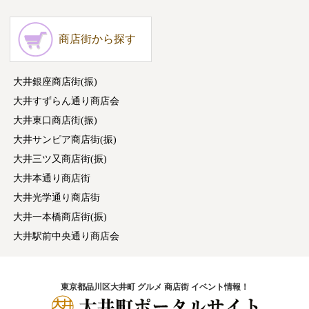
商店街から探す
大井銀座商店街(振)
大井すずらん通り商店会
大井東口商店街(振)
大井サンピア商店街(振)
大井三ツ又商店街(振)
大井本通り商店街
大井光学通り商店街
大井一本橋商店街(振)
大井駅前中央通り商店会
東京都品川区大井町 グルメ 商店街 イベント情報！