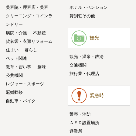
美容院・理容店・美容
ホテル・ペンション
クリーニング・コインラ
貸別荘その他
ンドリー
病院・介護
不動産
観光
貸衣裳・衣類リフォーム
住まい
暮らし
観光・温泉・銭湯
ペット関連
交通機関
教育・習い事
趣味
旅行業・代理店
公共機関
レジャー・スポーツ
冠婚葬祭
緊急時
自動車・バイク
警察・消防
ＡＥＤ設置場所
避難所