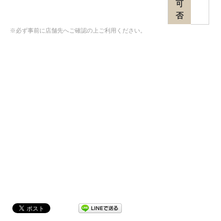
可
否
※必ず事前に店舗先へご確認の上ご利用ください。