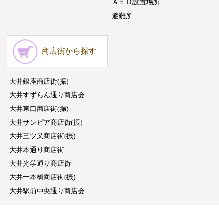
ＡＥＤ設置場所
避難所
商店街から探す
大井銀座商店街(振)
大井すずらん通り商店会
大井東口商店街(振)
大井サンピア商店街(振)
大井三ツ又商店街(振)
大井本通り商店街
大井光学通り商店街
大井一本橋商店街(振)
大井駅前中央通り商店会