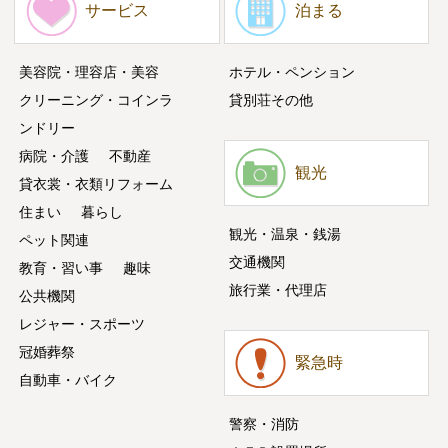
サービス
泊まる
美容院・理容店・美容
ホテル・ペンション
クリーニング・コインラ
貸別荘その他
ンドリー
病院・介護
不動産
観光
貸衣裳・衣類リフォーム
住まい
暮らし
観光・温泉・銭湯
ペット関連
交通機関
教育・習い事
趣味
旅行業・代理店
公共機関
レジャー・スポーツ
冠婚葬祭
緊急時
自動車・バイク
警察・消防