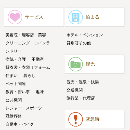
サービス
泊まる
美容院・理容店・美容
ホテル・ペンション
クリーニング・コインラ
貸別荘その他
ンドリー
病院・介護
不動産
観光
貸衣裳・衣類リフォーム
住まい
暮らし
観光・温泉・銭湯
ペット関連
交通機関
教育・習い事
趣味
旅行業・代理店
公共機関
レジャー・スポーツ
冠婚葬祭
緊急時
自動車・バイク