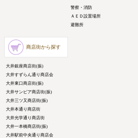
警察・消防
ＡＥＤ設置場所
避難所
商店街から探す
大井銀座商店街(振)
大井すずらん通り商店会
大井東口商店街(振)
大井サンピア商店街(振)
大井三ツ又商店街(振)
大井本通り商店街
大井光学通り商店街
大井一本橋商店街(振)
大井駅前中央通り商店会