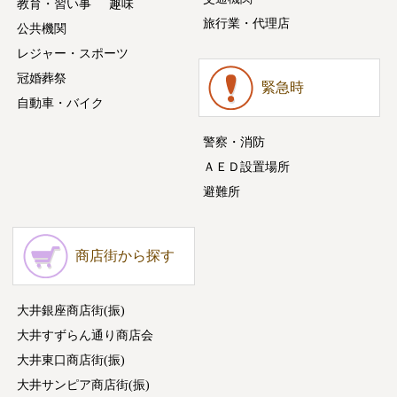
教育・習い事
趣味
旅行業・代理店
公共機関
レジャー・スポーツ
冠婚葬祭
緊急時
自動車・バイク
警察・消防
ＡＥＤ設置場所
避難所
商店街から探す
大井銀座商店街(振)
大井すずらん通り商店会
大井東口商店街(振)
大井サンピア商店街(振)