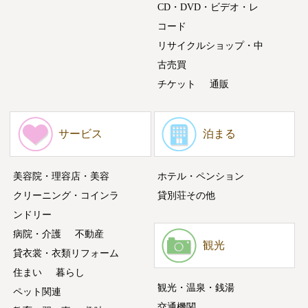
CD・DVD・ビデオ・レ
コード
リサイクルショップ・中
古売買
チケット
通販
サービス
泊まる
美容院・理容店・美容
ホテル・ペンション
クリーニング・コインラ
貸別荘その他
ンドリー
病院・介護
不動産
観光
貸衣裳・衣類リフォーム
住まい
暮らし
観光・温泉・銭湯
ペット関連
交通機関