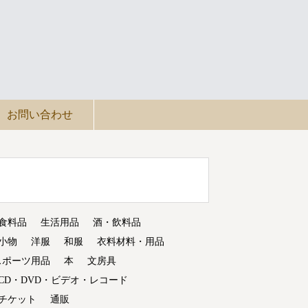
お問い合わせ
食料品
生活用品
酒・飲料品
小物
洋服
和服
衣料材料・用品
スポーツ用品
本
文房具
CD・DVD・ビデオ・レコード
チケット
通販