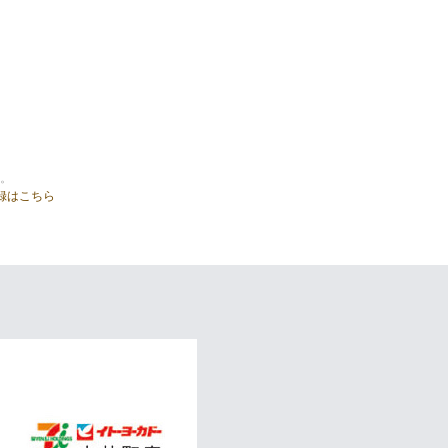
。
録はこちら