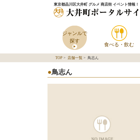
東京都品川区大井町 グルメ 商店街 イベント情報！
ジャンルで
探す
食べる・飲む
TOP
>
店舗一覧
> 鳥志ん
鳥志ん