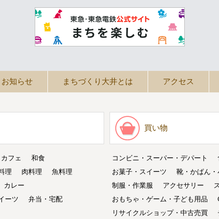
お知らせ
まちづくり大井とは
アクセス
買い物
・カフェ
和食
コンビニ・スーパー・デパート
料理
肉料理
魚料理
お菓子・スイーツ
靴・かばん・
カレー
制服・作業服
アクセサリー
イーツ
弁当・宅配
おもちゃ・ゲーム・子ども用品
リサイクルショップ・中古売買