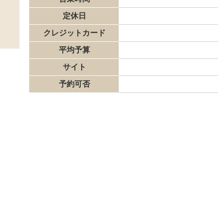
定休日
クレジットカード
平均予算
サイト
予約可否