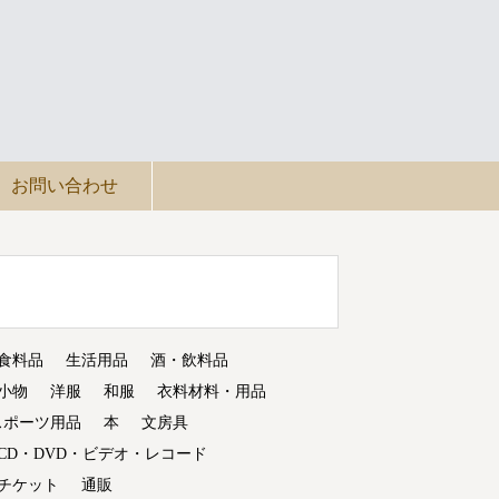
お問い合わせ
食料品
生活用品
酒・飲料品
小物
洋服
和服
衣料材料・用品
スポーツ用品
本
文房具
CD・DVD・ビデオ・レコード
チケット
通販