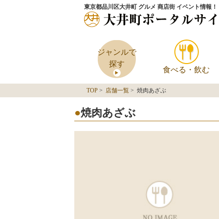
東京都品川区大井町 グルメ 商店街 イベント情報！
ジャンルで
探す
食べる・飲む
TOP
>
店舗一覧
> 焼肉あざぶ
焼肉あざぶ