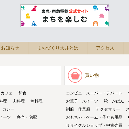
お知らせ
まちづくり大井とは
アクセス
買い物
・カフェ
和食
コンビニ・スーパー・デパート
料理
肉料理
魚料理
お菓子・スイーツ
靴・かばん・
カレー
制服・作業服
アクセサリー
イーツ
弁当・宅配
おもちゃ・ゲーム・子ども用品
リサイクルショップ・中古売買