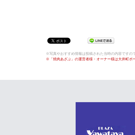
※写真やおすすめ情報は投稿された当時の内容ですの
※「焼肉あざぶ」の運営者様・オーナー様は大井町ポ