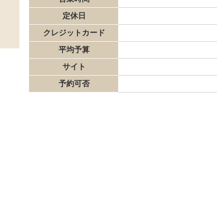
定休日
クレジットカード
平均予算
サイト
予約可否