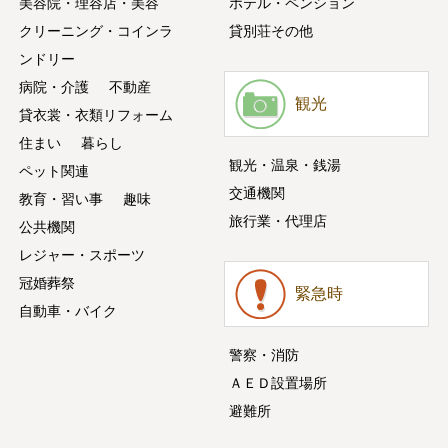
美容院・理容店・美容
ホテル・ペンション
クリーニング・コインラ
貸別荘その他
ンドリー
病院・介護
不動産
観光
貸衣裳・衣類リフォーム
住まい
暮らし
観光・温泉・銭湯
ペット関連
交通機関
教育・習い事
趣味
旅行業・代理店
公共機関
レジャー・スポーツ
冠婚葬祭
緊急時
自動車・バイク
警察・消防
ＡＥＤ設置場所
避難所