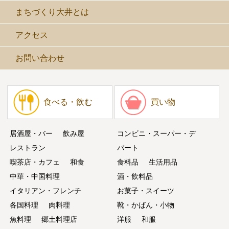
まちづくり大井とは
アクセス
お問い合わせ
食べる・飲む
買い物
居酒屋・バー
飲み屋
コンビニ・スーパー・デ
レストラン
パート
喫茶店・カフェ
和食
食料品
生活用品
中華・中国料理
酒・飲料品
イタリアン・フレンチ
お菓子・スイーツ
各国料理
肉料理
靴・かばん・小物
魚料理
郷土料理店
洋服
和服