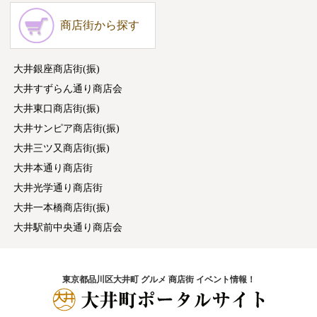
商店街から探す
大井銀座商店街(振)
大井すずらん通り商店会
大井東口商店街(振)
大井サンピア商店街(振)
大井三ツ又商店街(振)
大井本通り商店街
大井光学通り商店街
大井一本橋商店街(振)
大井駅前中央通り商店会
東京都品川区大井町 グルメ 商店街 イベント情報！