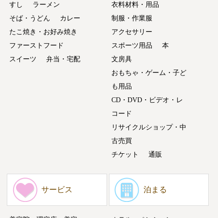
すし
ラーメン
衣料材料・用品
そば・うどん
カレー
制服・作業服
たこ焼き・お好み焼き
アクセサリー
ファーストフード
スポーツ用品
本
スイーツ
弁当・宅配
文房具
おもちゃ・ゲーム・子ど
も用品
CD・DVD・ビデオ・レ
コード
リサイクルショップ・中
古売買
チケット
通販
サービス
泊まる