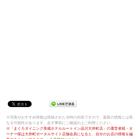
※写真やおすすめ情報は投稿された当時の内容ですので、最新の情報とは異
なる可能性があります。必ず事前にご確認の上ご利用ください。
※「まぐろダイニング美蔵ホテルルートイン品川大井町店」の運営者様・オ
ーナー様は大井町ポータルサイト店舗会員になると、自分のお店の情報を編