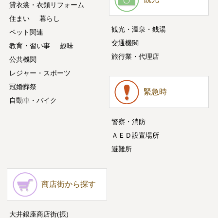
貸衣裳・衣類リフォーム
住まい
暮らし
観光・温泉・銭湯
ペット関連
交通機関
教育・習い事
趣味
旅行業・代理店
公共機関
レジャー・スポーツ
冠婚葬祭
緊急時
自動車・バイク
警察・消防
ＡＥＤ設置場所
避難所
商店街から探す
大井銀座商店街(振)