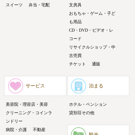
スイーツ
弁当・宅配
文房具
おもちゃ・ゲーム・子ど
も用品
CD・DVD・ビデオ・レ
コード
リサイクルショップ・中
古売買
チケット
通販
サービス
泊まる
美容院・理容店・美容
ホテル・ペンション
クリーニング・コインラ
貸別荘その他
ンドリー
病院・介護
不動産
観光