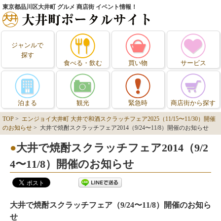
東京都品川区大井町 グルメ 商店街 イベント情報！
ジャンルで
探す
食べる・飲む
買い物
サービス
泊まる
観光
緊急時
商店街から探す
TOP
>
エンジョイ大井町 大井で和酒スクラッチフェア2025（11/15〜11/30）開催
のお知らせ
> 大井で焼酎スクラッチフェア2014（9/24〜11/8）開催のお知らせ
大井で焼酎スクラッチフェア2014（9/2
4〜11/8）開催のお知らせ
大井で焼酎スクラッチフェア（9/24〜11/8）開催のお知ら
せ