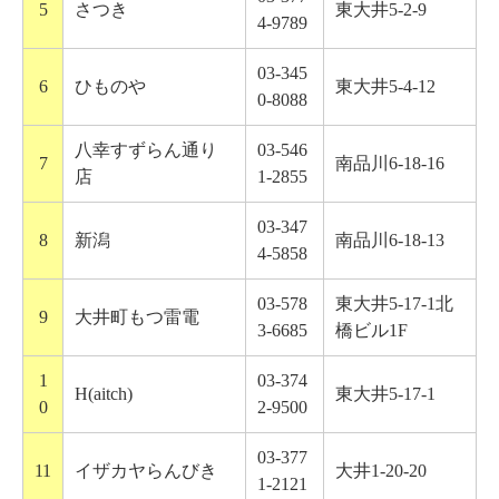
5
さつき
東大井5-2-9
4-9789
03-345
6
ひものや
東大井5-4-12
0-8088
八幸すずらん通り
03-546
7
南品川6-18-16
店
1-2855
03-347
8
新潟
南品川6-18-13
4-5858
03-578
東大井5-17-1北
9
大井町もつ雷電
3-6685
橋ビル1F
1
03-374
H(aitch)
東大井5-17-1
0
2-9500
03-377
11
イザカヤらんびき
大井1-20-20
1-2121