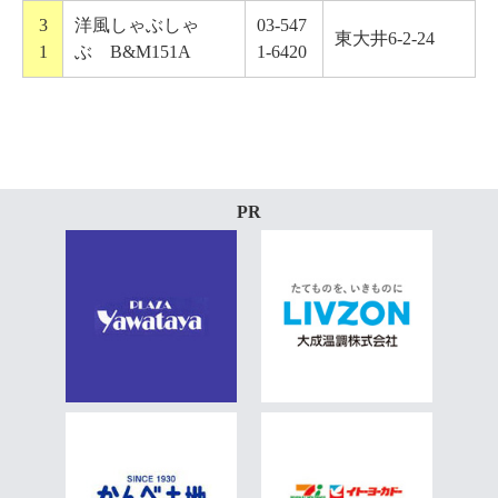
3
洋風しゃぶしゃ
03-547
東大井6-2-24
1
ぶ B&M151A
1-6420
PR