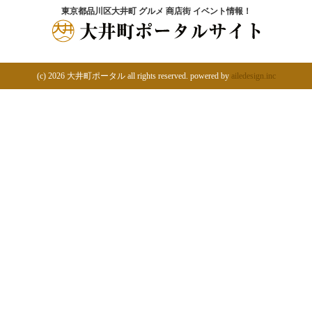
東京都品川区大井町 グルメ 商店街 イベント情報！
(c)
2026 大井町ポータル all rights reserved. powered by
ailedesign.inc