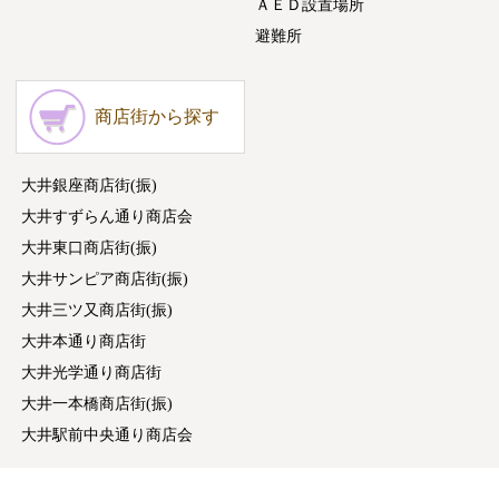
ＡＥＤ設置場所
避難所
商店街から探す
大井銀座商店街(振)
大井すずらん通り商店会
大井東口商店街(振)
大井サンピア商店街(振)
大井三ツ又商店街(振)
大井本通り商店街
大井光学通り商店街
大井一本橋商店街(振)
大井駅前中央通り商店会