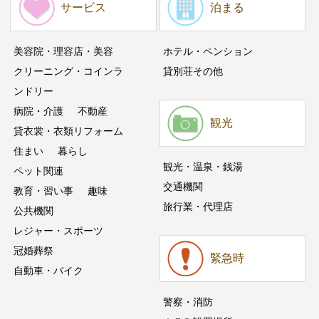
サービス
泊まる
美容院・理容店・美容
ホテル・ペンション
クリーニング・コインラ
貸別荘その他
ンドリー
病院・介護
不動産
観光
貸衣裳・衣類リフォーム
住まい
暮らし
観光・温泉・銭湯
ペット関連
交通機関
教育・習い事
趣味
旅行業・代理店
公共機関
レジャー・スポーツ
冠婚葬祭
緊急時
自動車・バイク
警察・消防