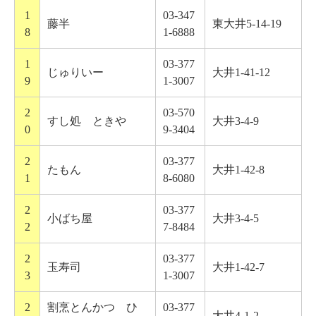
1
03-347
藤半
東大井5-14-19
8
1-6888
1
03-377
じゅりいー
大井1-41-12
9
1-3007
2
03-570
すし処 ときや
大井3-4-9
0
9-3404
2
03-377
たもん
大井1-42-8
1
8-6080
2
03-377
小ばち屋
大井3-4-5
2
7-8484
2
03-377
玉寿司
大井1-42-7
3
1-3007
2
割烹とんかつ ひ
03-377
大井4-1-2