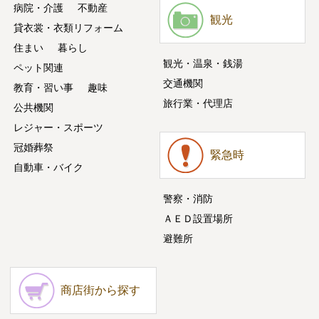
病院・介護
不動産
観光
貸衣裳・衣類リフォーム
住まい
暮らし
観光・温泉・銭湯
ペット関連
交通機関
教育・習い事
趣味
旅行業・代理店
公共機関
レジャー・スポーツ
冠婚葬祭
緊急時
自動車・バイク
警察・消防
ＡＥＤ設置場所
避難所
商店街から探す