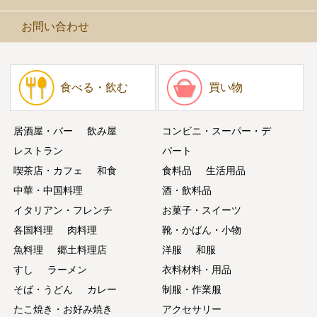
お問い合わせ
食べる・飲む
買い物
居酒屋・バー
飲み屋
コンビニ・スーパー・デ
レストラン
パート
喫茶店・カフェ
和食
食料品
生活用品
中華・中国料理
酒・飲料品
イタリアン・フレンチ
お菓子・スイーツ
各国料理
肉料理
靴・かばん・小物
魚料理
郷土料理店
洋服
和服
すし
ラーメン
衣料材料・用品
そば・うどん
カレー
制服・作業服
たこ焼き・お好み焼き
アクセサリー