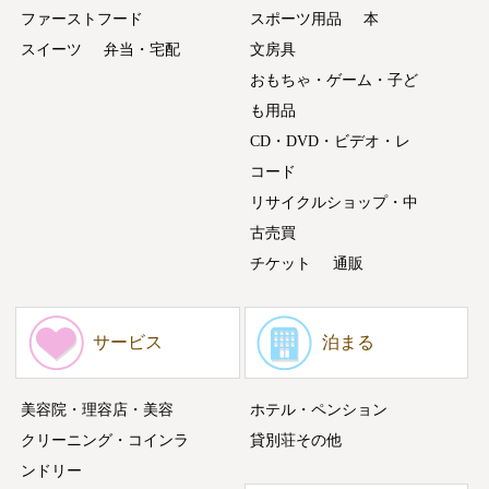
ファーストフード
スポーツ用品
本
スイーツ
弁当・宅配
文房具
おもちゃ・ゲーム・子ど
も用品
CD・DVD・ビデオ・レ
コード
リサイクルショップ・中
古売買
チケット
通販
サービス
泊まる
美容院・理容店・美容
ホテル・ペンション
クリーニング・コインラ
貸別荘その他
ンドリー