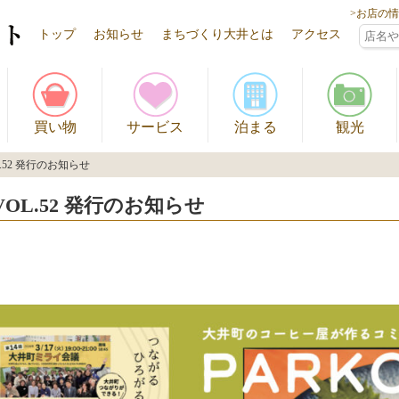
>お店の
トップ
お知らせ
まちづくり大井とは
アクセス
買い物
サービス
泊まる
観光
OL.52 発行のお知らせ
L VOL.52 発行のお知らせ