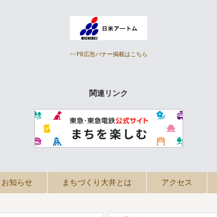
>>PR広告バナー掲載はこちら
関連リンク
お知らせ
まちづくり大井とは
アクセス