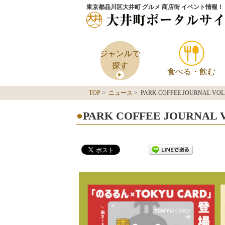
東京都品川区大井町 グルメ 商店街 イベント情報！
ジャンルで
探す
食べる・飲む
TOP
>
ニュース
> PARK COFFEE JOURNAL V
PARK COFFEE JOURNA