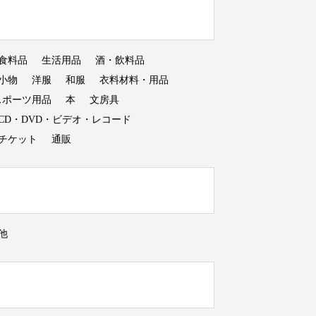
食料品
生活用品
酒・飲料品
小物
洋服
和服
衣料材料・用品
スポーツ用品
本
文房具
CD・DVD・ビデオ・レコード
チケット
通販
他