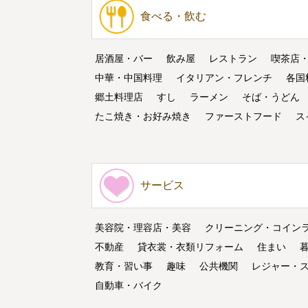
食べる・飲む
居酒屋・バー
飲み屋
レストラン
喫茶店
中華・中国料理
イタリアン・フレンチ
各国
郷土料理店
すし
ラーメン
そば・うどん
たこ焼き・お好み焼き
ファーストフード
ス
サービス
美容院・理容店・美容
クリーニング・コイン
不動産
貸衣裳・衣類リフォーム
住まい
教育・習い事
趣味
公共機関
レジャー・
自動車・バイク