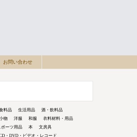
お問い合わせ
食料品
生活用品
酒・飲料品
小物
洋服
和服
衣料材料・用品
スポーツ用品
本
文房具
CD・DVD・ビデオ・レコード