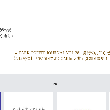
が出現！
く通り）
←
PARK COFFEE JOURNAL VOL.28 発行のお知ら
【5/12開催】「第15回スポGOMI in 大井」参加者募集！
PR