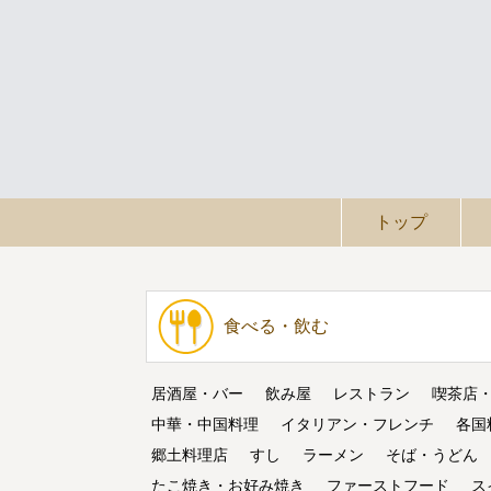
トップ
食べる・飲む
居酒屋・バー
飲み屋
レストラン
喫茶店
中華・中国料理
イタリアン・フレンチ
各国
郷土料理店
すし
ラーメン
そば・うどん
たこ焼き・お好み焼き
ファーストフード
ス