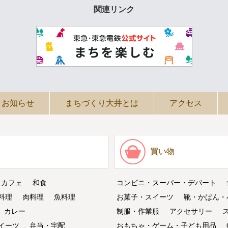
関連リンク
お知らせ
まちづくり大井とは
アクセス
買い物
・カフェ
和食
コンビニ・スーパー・デパート
料理
肉料理
魚料理
お菓子・スイーツ
靴・かばん・
カレー
制服・作業服
アクセサリー
イーツ
弁当・宅配
おもちゃ・ゲーム・子ども用品