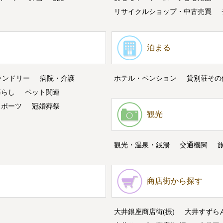
リサイクルショップ・中古売買
泊まる
ランドリー
病院・介護
ホテル・ペンション
貸別荘その
暮らし
ペット関連
スポーツ
冠婚葬祭
観光
観光・温泉・銭湯
交通機関
商店街から探す
大井銀座商店街(振)
大井すずら