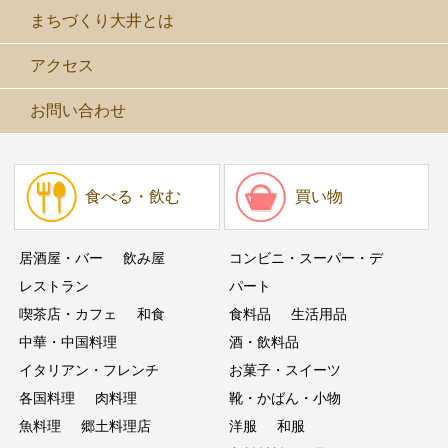
まちづくり大井とは
アクセス
お問い合わせ
食べる・飲む
買い物
居酒屋・バー
飲み屋
コンビニ・スーパー・デ
レストラン
パート
喫茶店・カフェ
和食
食料品
生活用品
中華・中国料理
酒・飲料品
イタリアン・フレンチ
お菓子・スイーツ
各国料理
肉料理
靴・かばん・小物
魚料理
郷土料理店
洋服
和服