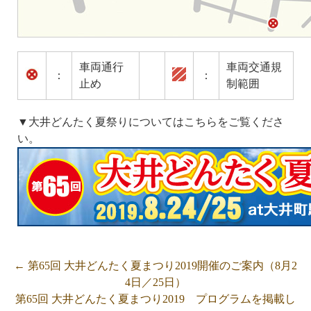
車両通行
車両交通規
：
：
止め
制範囲
▼大井どんたく夏祭りについてはこちらをご覧くださ
い。
←
第65回 大井どんたく夏まつり2019開催のご案内（8月2
4日／25日）
第65回 大井どんたく夏まつり2019 プログラムを掲載し