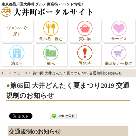
東京都品川区大井町 グルメ 商店街 イベント情報！
ジャンルで
探す
食べる・飲む
買い物
サービス
泊まる
観光
緊急時
商店街から探す
TOP
>
ニュース
> 第65回 大井どんたく夏まつり2019 交通規制のお知らせ
第65回 大井どんたく夏まつり2019 交通
規制のお知らせ
交通規制のお知らせ