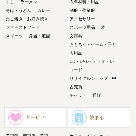
すし
ラーメン
衣料材料・用品
そば・うどん
カレー
制服・作業服
たこ焼き・お好み焼き
アクセサリー
ファーストフード
スポーツ用品
本
スイーツ
弁当・宅配
文房具
おもちゃ・ゲーム・子ど
も用品
CD・DVD・ビデオ・レ
コード
リサイクルショップ・中
古売買
チケット
通販
サービス
泊まる