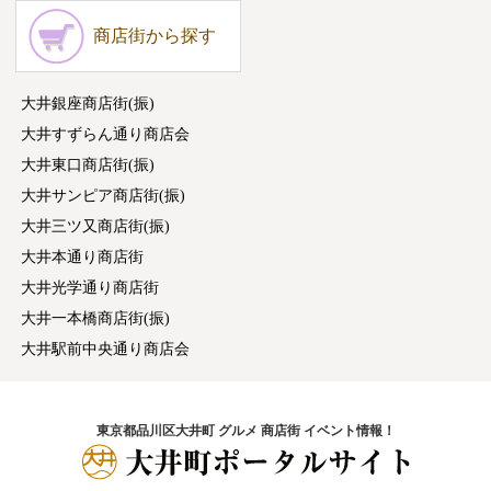
商店街から探す
大井銀座商店街(振)
大井すずらん通り商店会
大井東口商店街(振)
大井サンピア商店街(振)
大井三ツ又商店街(振)
大井本通り商店街
大井光学通り商店街
大井一本橋商店街(振)
大井駅前中央通り商店会
東京都品川区大井町 グルメ 商店街 イベント情報！