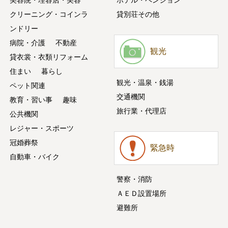
美容院・理容店・美容
ホテル・ペンション
クリーニング・コインラ
貸別荘その他
ンドリー
病院・介護
不動産
観光
貸衣裳・衣類リフォーム
住まい
暮らし
観光・温泉・銭湯
ペット関連
交通機関
教育・習い事
趣味
旅行業・代理店
公共機関
レジャー・スポーツ
冠婚葬祭
緊急時
自動車・バイク
警察・消防
ＡＥＤ設置場所
避難所