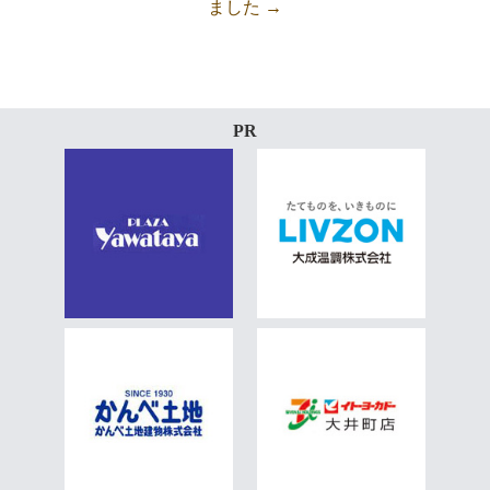
ました
→
PR