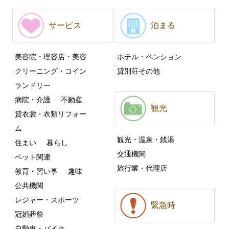
サービス
泊まる
美容院・理容店・美容
ホテル・ペンション
クリーニング・コイン
貸別荘その他
ランドリー
病院・介護
不動産
観光
貸衣裳・衣類リフォー
ム
観光・温泉・銭湯
住まい
暮らし
交通機関
ペット関連
旅行業・代理店
教育・習い事
趣味
公共機関
レジャー・スポーツ
緊急時
冠婚葬祭
自動車・バイク