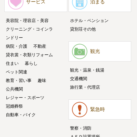
サービス
泊まる
美容院・理容店・美容
ホテル・ペンション
クリーニング・コインラ
貸別荘その他
ンドリー
病院・介護
不動産
観光
貸衣裳・衣類リフォーム
住まい
暮らし
観光・温泉・銭湯
ペット関連
交通機関
教育・習い事
趣味
旅行業・代理店
公共機関
レジャー・スポーツ
冠婚葬祭
緊急時
自動車・バイク
警察・消防
ＡＥＤ設置場所