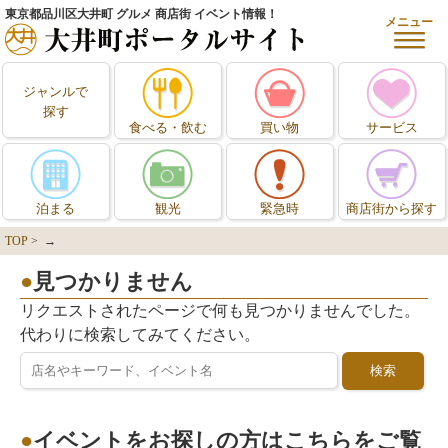
東京都品川区大井町 グルメ 商店街 イベント情報！
メニュー
ジャンルで
探す
食べる・飲む
買い物
サービス
泊まる
観光
緊急時
商店街から探す
TOP
> →
見つかりません
リクエストされたページで何も見つかりませんでした。
代わりに検索してみてください。
イベントをお探しの方はこちらをご覧