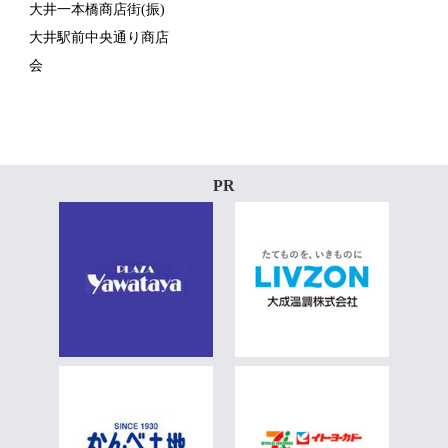
大井一本橋商店街(振)
大井駅前中央通り商店
会
PR