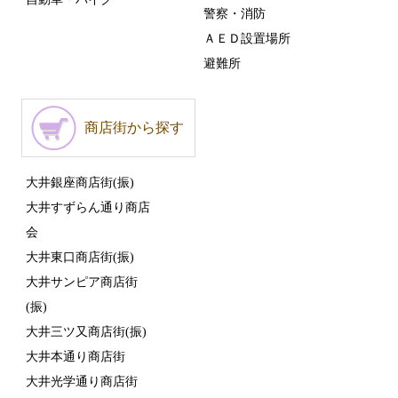
警察・消防
ＡＥＤ設置場所
避難所
商店街から探す
大井銀座商店街(振)
大井すずらん通り商店
会
大井東口商店街(振)
大井サンピア商店街
(振)
大井三ツ又商店街(振)
大井本通り商店街
大井光学通り商店街