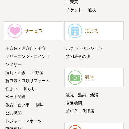
古売買
チケット
通販
サービス
泊まる
美容院・理容店・美容
ホテル・ペンション
クリーニング・コインラ
貸別荘その他
ンドリー
病院・介護
不動産
観光
貸衣裳・衣類リフォーム
住まい
暮らし
観光・温泉・銭湯
ペット関連
交通機関
教育・習い事
趣味
旅行業・代理店
公共機関
レジャー・スポーツ