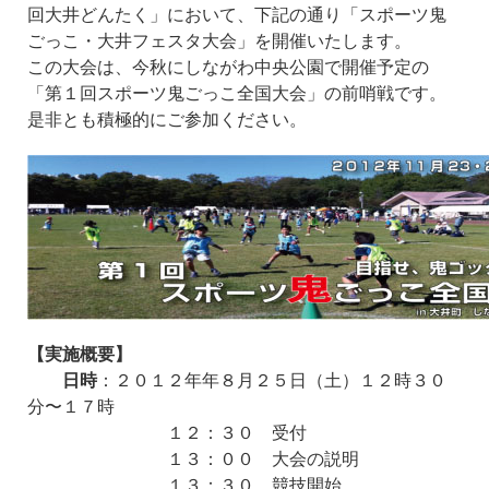
回大井どんたく」において、下記の通り「スポーツ鬼
ごっこ・大井フェスタ大会」を開催いたします。
この大会は、今秋にしながわ中央公園で開催予定の
「第１回スポーツ鬼ごっこ全国大会」の前哨戦です。
是非とも積極的にご参加ください。
【実施概要】
日時
：２０１２年年８月２５日（土）１２時３０
分〜１７時
１２：３０ 受付
１３：００ 大会の説明
１３：３０ 競技開始