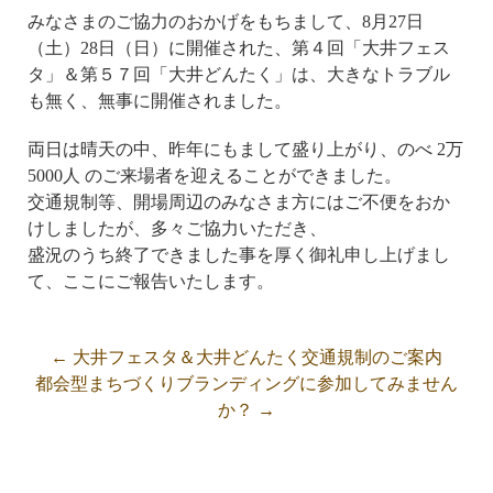
みなさまのご協力のおかげをもちまして、8月27日
（土）28日（日）に開催された、第４回「大井フェス
タ」＆第５７回「大井どんたく」は、大きなトラブル
も無く、無事に開催されました。
両日は晴天の中、昨年にもまして盛り上がり、のべ 2万
5000人 のご来場者を迎えることができました。
交通規制等、開場周辺のみなさま方にはご不便をおか
けしましたが、多々ご協力いただき、
盛況のうち終了できました事を厚く御礼申し上げまし
て、ここにご報告いたします。
←
大井フェスタ＆大井どんたく交通規制のご案内
都会型まちづくりブランディングに参加してみません
か？
→