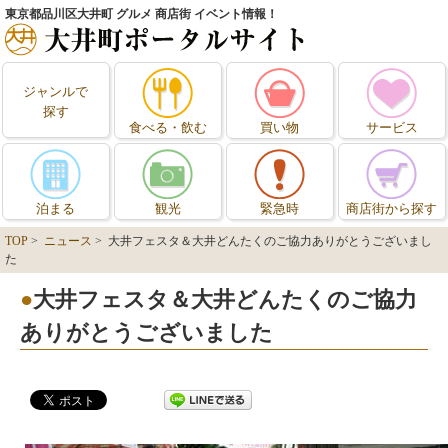
東京都品川区大井町 グルメ 商店街 イベント情報！
ジャンルで
探す
食べる・飲む
買い物
サービス
泊まる
観光
緊急時
商店街から探す
TOP
>
ニュース
> 大井フェスタ＆大井どんたくのご協力ありがとうございまし
た
大井フェスタ＆大井どんたくのご協力
ありがとうございました