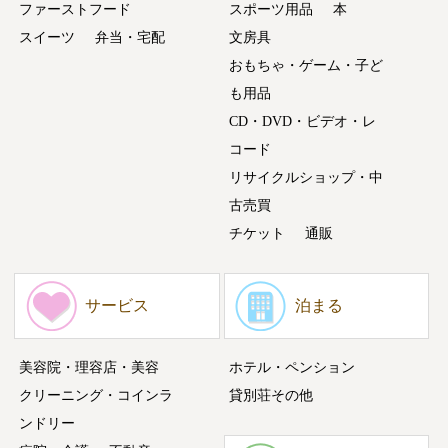
ファーストフード
スポーツ用品
本
スイーツ
弁当・宅配
文房具
おもちゃ・ゲーム・子ど
も用品
CD・DVD・ビデオ・レ
コード
リサイクルショップ・中
古売買
チケット
通販
サービス
泊まる
美容院・理容店・美容
ホテル・ペンション
クリーニング・コインラ
貸別荘その他
ンドリー