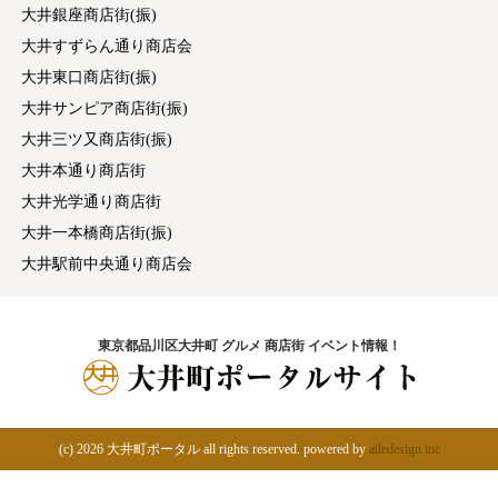
大井銀座商店街(振)
大井すずらん通り商店会
大井東口商店街(振)
大井サンピア商店街(振)
大井三ツ又商店街(振)
大井本通り商店街
大井光学通り商店街
大井一本橋商店街(振)
大井駅前中央通り商店会
東京都品川区大井町 グルメ 商店街 イベント情報！
(c)
2026 大井町ポータル all rights reserved. powered by
ailedesign.inc