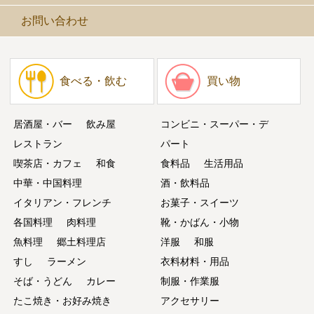
お問い合わせ
食べる・飲む
買い物
居酒屋・バー
飲み屋
コンビニ・スーパー・デ
レストラン
パート
喫茶店・カフェ
和食
食料品
生活用品
中華・中国料理
酒・飲料品
イタリアン・フレンチ
お菓子・スイーツ
各国料理
肉料理
靴・かばん・小物
魚料理
郷土料理店
洋服
和服
すし
ラーメン
衣料材料・用品
そば・うどん
カレー
制服・作業服
たこ焼き・お好み焼き
アクセサリー