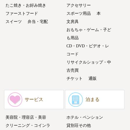
たこ焼き・お好み焼き
アクセサリー
ファーストフード
スポーツ用品
本
スイーツ
弁当・宅配
文房具
おもちゃ・ゲーム・子ど
も用品
CD・DVD・ビデオ・レ
コード
リサイクルショップ・中
古売買
チケット
通販
サービス
泊まる
美容院・理容店・美容
ホテル・ペンション
クリーニング・コインラ
貸別荘その他