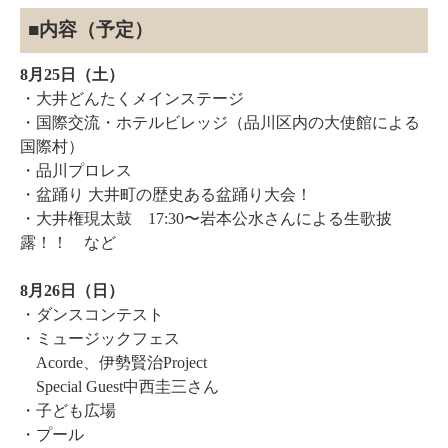
■内容（予定）
8月25日（土）
・大井どんたくメインステージ
・国際交流・ホテルビレッジ（品川区内の大使館による
国際村）
・品川プロレス
・盆踊り 大井町の歴史ある盆踊り大会！
・大井権現太鼓 17:30〜岩本公水さんによる生歌披
露！！ など
8月26日（日）
・ダンスコンテスト
・ミュージックフェス
Acorde、伊勢賢治Project
Special Guest中西圭三さん
・子ども広場
・プール