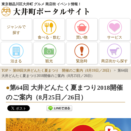
東京都品川区大井町 グルメ 商店街 イベント情報！
ジャンルで
探す
食べる・飲む
買い物
サービス
泊まる
観光
緊急時
商店街から探す
TOP
>
第69回大井どんたく夏まつり 開催のご案内（8月19日／20日）
> 第64回
大井どんたく夏まつり2018開催のご案内（8月25日／26日）
第64回 大井どんたく夏まつり2018開催
のご案内（8月25日／26日）