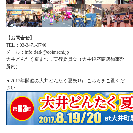
【お問合せ】
TEL：03-3471-9740
メール：info-desk@ooimachi.jp
大井どんたく夏まつり実行委員会（大井銀座商店街事務
所内）
▼2017年開催の大井どんたく夏祭りはこちらをご覧くだ
さい。