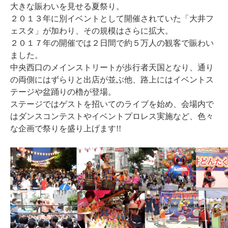
大きな賑わいを見せる夏祭り。
２０１３年に別イベントとして開催されていた「大井フ
ェスタ」が加わり、その規模はさらに拡大。
２０１７年の開催では２日間で約５万人の観客で賑わい
ました。
中央西口のメインストリートが歩行者天国となり、通り
の両側にはずらりと出店が並ぶ他、路上にはイベントス
テージや盆踊りの櫓が登場。
ステージではゲストを招いてのライブを始め、会場内で
はダンスコンテストやイベントプロレス実施など、色々
な企画で祭りを盛り上げます!!