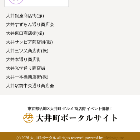
大井銀座商店街(振)
大井すずらん通り商店会
大井東口商店街(振)
大井サンピア商店街(振)
大井三ツ又商店街(振)
大井本通り商店街
大井光学通り商店街
大井一本橋商店街(振)
大井駅前中央通り商店会
東京都品川区大井町 グルメ 商店街 イベント情報！
(c)
2026 大井町ポータル all rights reserved. powered by
ailedesign.inc