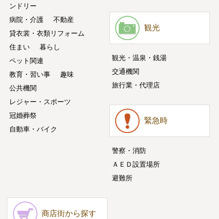
ンドリー
病院・介護
不動産
観光
貸衣裳・衣類リフォーム
住まい
暮らし
観光・温泉・銭湯
ペット関連
交通機関
教育・習い事
趣味
旅行業・代理店
公共機関
レジャー・スポーツ
冠婚葬祭
緊急時
自動車・バイク
警察・消防
ＡＥＤ設置場所
避難所
商店街から探す