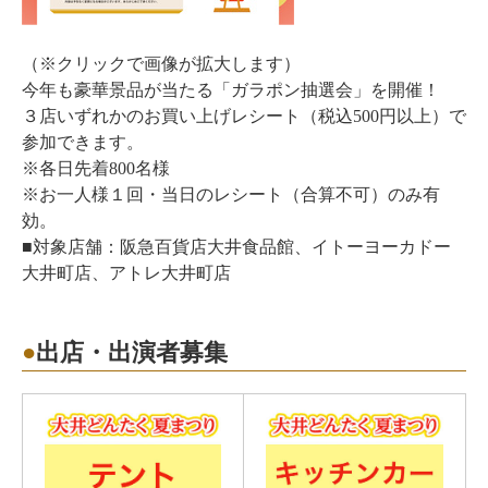
（※クリックで画像が拡大します）
今年も豪華景品が当たる「ガラポン抽選会」を開催！
３店いずれかのお買い上げレシート（税込500円以上）で
参加できます。
※各日先着800名様
※お一人様１回・当日のレシート（合算不可）のみ有
効。
■対象店舗：阪急百貨店大井食品館、イトーヨーカドー
大井町店、アトレ大井町店
出店・出演者募集